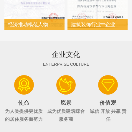
经济推动模范人物
建筑装饰行业**企业
企业文化
ENTERPRISE CULTURE
使命
愿景
价值观
为人类提供更优质
成为优质建筑综合
诚信 开放 共赢 责
的居住服务而努力
服务商
任