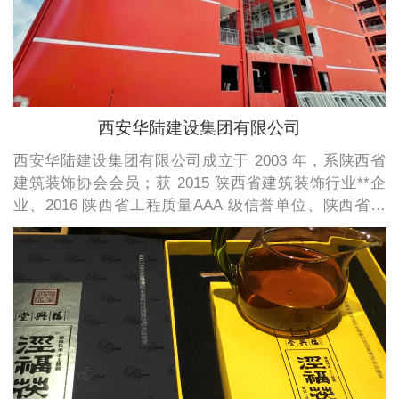
西安华陆建设集团有限公司
西安华陆建设集团有限公司成立于 2003 年，系陕西省
建筑装饰协会会员；获 2015 陕西省建筑装饰行业**企
业、2016 陕西省工程质量AAA 级信誉单位、陕西省安
全施工先进单位。公司通过 ISO9001 质量管理体系认
证、ISO14001 环境管理体系认证和 OHSAS18001 职业
健康安全管理体系认证。