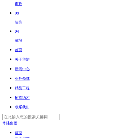
市政
03
装饰
04
幕墙
首页
关于华陆
新闻中心
业务领域
精品工程
招贤纳才
联系我们
华陆集团
首页