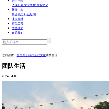
关于华陆
产业布局
荣誉资质
企业文化
新闻中心
集团动态
行业新闻
业务领域
精品工程
招贤纳才
联系我们
首页
关于我们
企业文化
团队生活
您的位置：
团队生活
2024-04-08